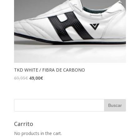
TKD WHITE / FIBRA DE CARBONO
69,95
€
49,00
€
Carrito
No products in the cart.