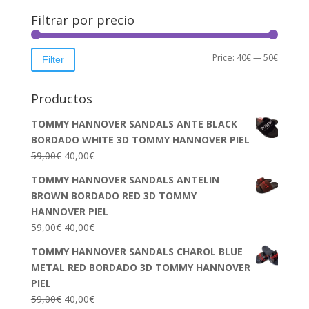
Filtrar por precio
Min
Max
Price:
40€
—
50€
Filter
price
price
Productos
TOMMY HANNOVER SANDALS ANTE BLACK
BORDADO WHITE 3D TOMMY HANNOVER PIEL
59,00
€
40,00
€
TOMMY HANNOVER SANDALS ANTELIN
BROWN BORDADO RED 3D TOMMY
HANNOVER PIEL
59,00
€
40,00
€
TOMMY HANNOVER SANDALS CHAROL BLUE
METAL RED BORDADO 3D TOMMY HANNOVER
PIEL
59,00
€
40,00
€