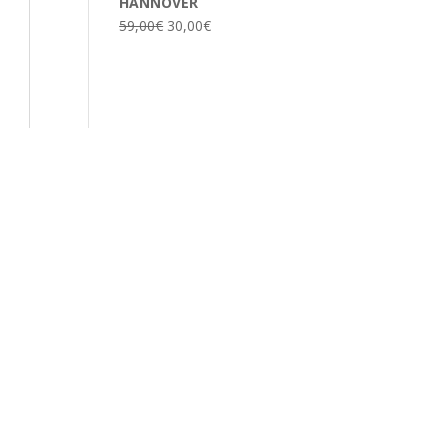
HANNOVER
59,00
€
30,00
€