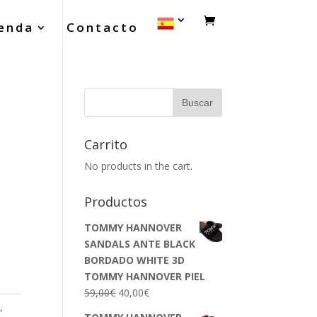
enda
Contacto
Carrito
No products in the cart.
Productos
TOMMY HANNOVER
SANDALS ANTE BLACK
BORDADO WHITE 3D
TOMMY HANNOVER PIEL
59,00
€
40,00
€
o
,