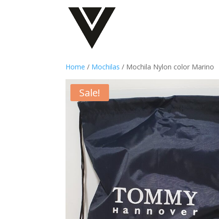
Home
/
Mochilas
/ Mochila Nylon color Marino
Sale!