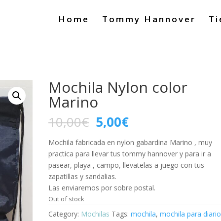
Home
Tommy Hannover
Ti
Mochila Nylon color
Marino
10,00
€
5,00
€
Mochila fabricada en nylon gabardina Marino , muy
practica para llevar tus tommy hannover y para ir a
pasear, playa , campo, llevatelas a juego con tus
zapatillas y sandalias.
Las enviaremos por sobre postal.
Out of stock
Category:
Mochilas
Tags:
mochila
,
mochila para diari